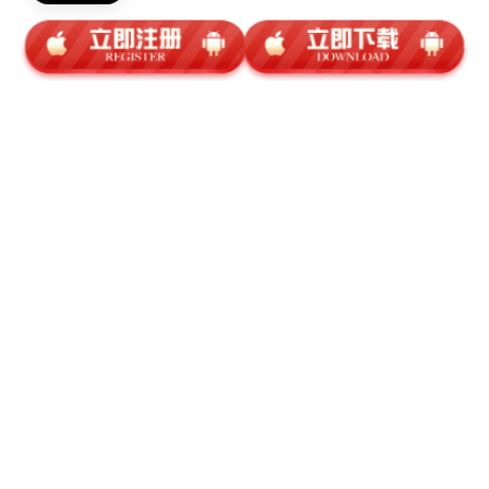
星空体育官网-达伦·科利森有意复出 下家已锁定洛杉
矶双雄？
体坛周报全媒体记者 陆离 去年休赛期，当NBA超过半数球
员都在考虑加盟哪支球队时，前步行者球星达伦· …
分享
2026-06-06
100
0
意甲