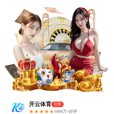
星空体育STAR SPORTS官网
- 中国用户专属下载入口
最新文章
意甲