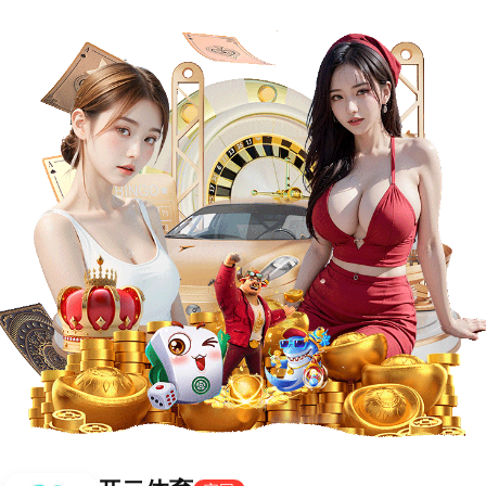
国用户专属下载入口
粒|加布里埃尔·巴尔博扎|埃泽|英超联赛|特罗萨德|德克兰-赖斯_新浪体育_新浪
球超5粒|加布里埃尔·巴尔博扎|埃泽|英超联赛
新浪新闻
球超5粒，队内射手榜：